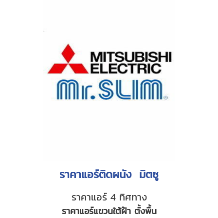
ราคาแอร์ติดผนัง มิตซู
ราคาแอร์ 4 ทิศทาง
ราคาแอร์แขวนใต้ฝ้า ตั้งพื้น